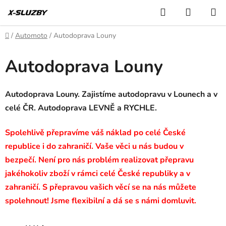
Přejít
Hledat
NÁKUP
na
KOŠÍK
obsah
Domů
/
Automoto
/
Autodoprava Louny
Autodoprava Louny
Autodoprava Louny. Zajistíme autodopravu v Lounech a v
celé ČR. Autodoprava LEVNĚ a RYCHLE.
Spolehlivě přepravíme váš náklad po celé České
republice i do zahraničí. Vaše věci u nás budou v
bezpečí. Není pro nás problém realizovat přepravu
jakéhokoliv zboží v rámci celé České republiky a v
zahraničí. S přepravou vašich věcí se na nás můžete
spolehnout! Jsme flexibilní a dá se s námi domluvit.