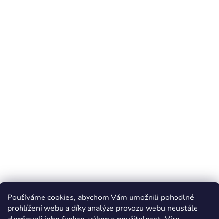
Používáme cookies, abychom Vám umožnili pohodlné
prohlížení webu a díky analýze provozu webu neustále