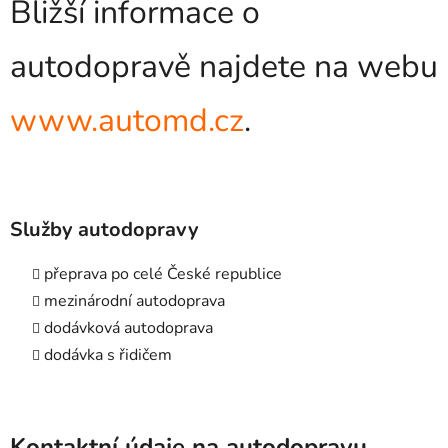
Bližší informace o
autodopravě najdete na webu
www.automd.cz
.
Služby autodopravy
přeprava po celé České republice
mezinárodní autodoprava
dodávková autodoprava
dodávka s řidičem
Kontaktní údaje na autodopravu