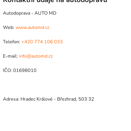
Autodoprava - AUTO MD
Web:
www.automd.cz
Telefon:
+420 774 106 033
E-mail:
info@automd.cz
IČO: 01698010
Adresa: Hradec Králové - Březhrad, 503 32