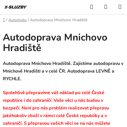
Přejít
Hledat
NÁKUP
na
KOŠÍK
obsah
Domů
/
Automoto
/
Autodoprava Mnichovo Hradiště
Autodoprava Mnichovo
Hradiště
Autodoprava Mnichovo Hradiště. Zajistíme autodopravu v
Mnichově Hradišti a v celé ČR. Autodoprava LEVNĚ a
RYCHLE.
Spolehlivě přepravíme váš náklad po celé České
republice i do zahraničí. Vaše věci u nás budou v
bezpečí. Není pro nás problém realizovat přepravu
jakéhokoliv zboží v rámci celé České republiky a v
zahraničí. S přepravou vašich věcí se na nás můžete