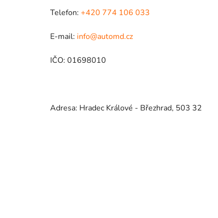
Telefon:
+420 774 106 033
E-mail:
info@automd.cz
IČO: 01698010
Adresa: Hradec Králové - Březhrad, 503 32