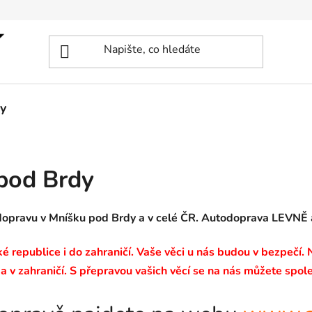
y
pod Brdy
dopravu v Mníšku pod Brdy a v celé ČR. Autodoprava LEVNĚ
 republice i do zahraničí. Vaše věci u nás budou v bezpečí.
a v zahraničí. S přepravou vašich věcí se na nás můžete spole