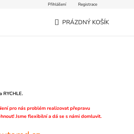
Přihlášení
Registrace
PRÁZDNÝ KOŠÍK
NÁKUPNÍ
KOŠÍK
 a RYCHLE.
 Není pro nás problém realizovat přepravu
hnout! Jsme flexibilní a dá se s námi domluvit.