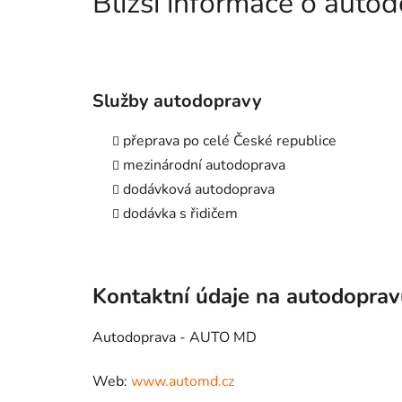
Bližší informace o aut
Služby autodopravy
přeprava po celé České republice
mezinárodní autodoprava
dodávková autodoprava
dodávka s řidičem
Kontaktní údaje na autodopra
Autodoprava - AUTO MD
Web:
www.automd.cz