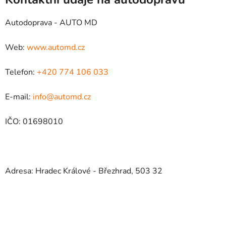
Autodoprava - AUTO MD
Web:
www.automd.cz
Telefon:
+420 774 106 033
E-mail:
info@automd.cz
IČO: 01698010
Adresa: Hradec Králové - Březhrad, 503 32