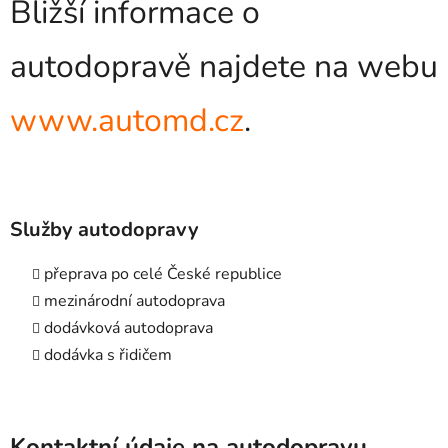
Bližší informace o
autodopravě najdete na webu
www.automd.cz
.
Služby autodopravy
přeprava po celé České republice
mezinárodní autodoprava
dodávková autodoprava
dodávka s řidičem
Kontaktní údaje na autodopravu