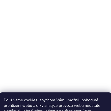
Používáme cookies, abychom Vám umožnili pohodlné
prohlížení webu a díky analýze provozu webu neustále