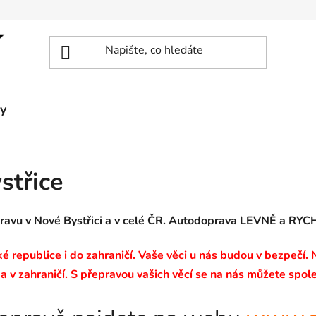
y
střice
ravu v Nové Bystřici a v celé ČR. Autodoprava LEVNĚ a RYC
 republice i do zahraničí. Vaše věci u nás budou v bezpečí.
a v zahraničí. S přepravou vašich věcí se na nás můžete spole