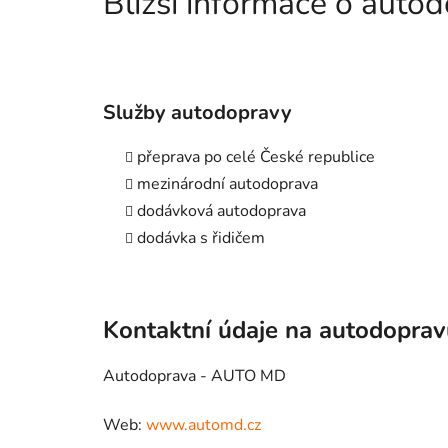
Bližší informace o aut
Služby autodopravy
přeprava po celé České republice
mezinárodní autodoprava
dodávková autodoprava
dodávka s řidičem
Kontaktní údaje na autodopra
Autodoprava - AUTO MD
Web:
www.automd.cz