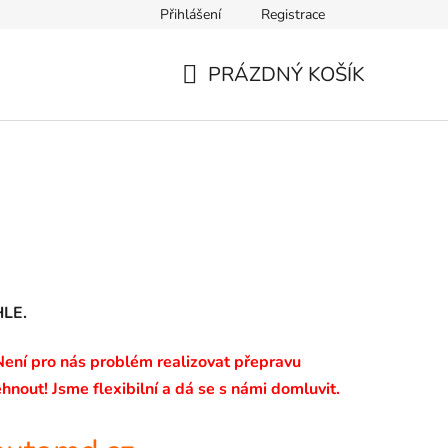
Přihlášení
Registrace
PRÁZDNÝ KOŠÍK
NÁKUPNÍ
KOŠÍK
HLE.
 Není pro nás problém realizovat přepravu
hnout! Jsme flexibilní a dá se s námi domluvit.