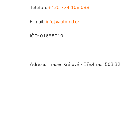
Telefon:
+420 774 106 033
E-mail:
info@automd.cz
IČO: 01698010
Adresa: Hradec Králové - Březhrad, 503 32