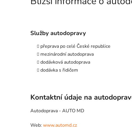
Bližší informace o aut
Služby autodopravy
přeprava po celé České republice
mezinárodní autodoprava
dodávková autodoprava
dodávka s řidičem
Kontaktní údaje na autodopra
Autodoprava - AUTO MD
Web:
www.automd.cz