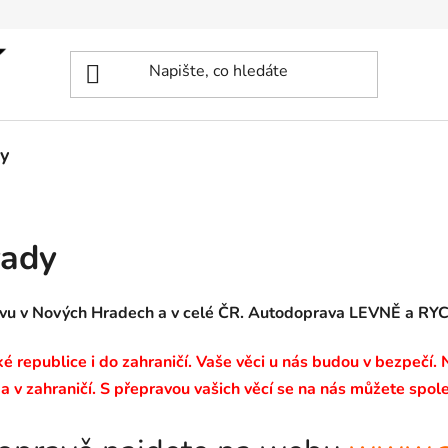
y
rady
avu v Nových Hradech a v celé ČR. Autodoprava LEVNĚ a RY
 republice i do zahraničí. Vaše věci u nás budou v bezpečí.
a v zahraničí. S přepravou vašich věcí se na nás můžete spole