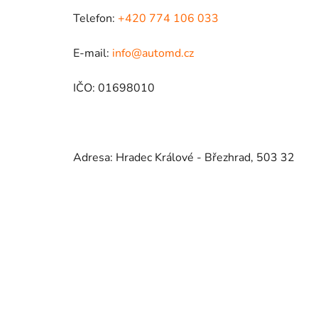
Telefon:
+420 774 106 033
E-mail:
info@automd.cz
IČO: 01698010
Adresa: Hradec Králové - Březhrad, 503 32