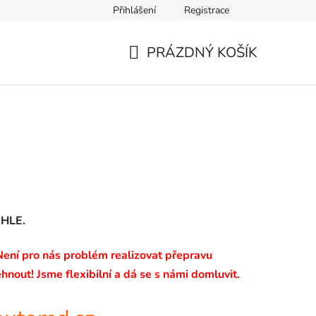
Přihlášení
Registrace
PRÁZDNÝ KOŠÍK
NÁKUPNÍ
KOŠÍK
CHLE.
 Není pro nás problém realizovat přepravu
hnout! Jsme flexibilní a dá se s námi domluvit.