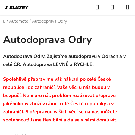
Přejít
Hledat
NÁKUP
na
KOŠÍK
obsah
Domů
/
Automoto
/
Autodoprava Odry
Autodoprava Odry
Autodoprava Odry. Zajistíme autodopravu v Odrách a v
celé ČR. Autodoprava LEVNĚ a RYCHLE.
Spolehlivě přepravíme váš náklad po celé České
republice i do zahraničí. Vaše věci u nás budou v
bezpečí. Není pro nás problém realizovat přepravu
jakéhokoliv zboží v rámci celé České republiky a v
zahraničí. S přepravou vašich věcí se na nás můžete
spolehnout! Jsme flexibilní a dá se s námi domluvit.