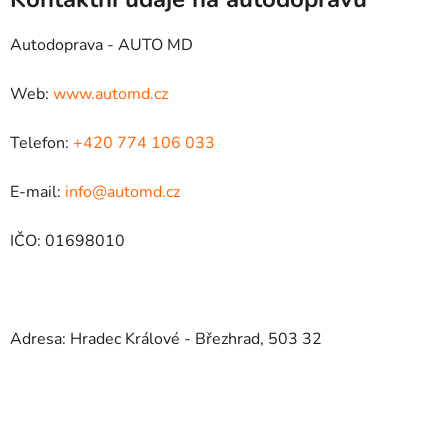
Autodoprava - AUTO MD
Web:
www.automd.cz
Telefon:
+420 774 106 033
E-mail:
info@automd.cz
IČO: 01698010
Adresa: Hradec Králové - Březhrad, 503 32