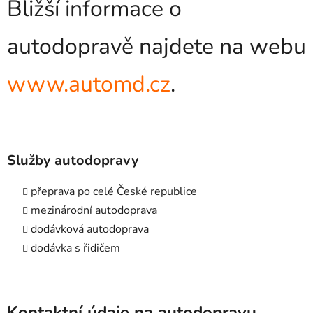
Bližší informace o
autodopravě najdete na webu
www.automd.cz
.
Služby autodopravy
přeprava po celé České republice
mezinárodní autodoprava
dodávková autodoprava
dodávka s řidičem
Kontaktní údaje na autodopravu