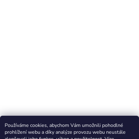
Používáme cookies, abychom Vám umožnili pohodlné
prohlížení webu a díky analýze provozu webu neustále