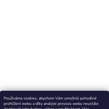
Používáme cookies, abychom Vám umožnili pohodlné
prohlížení webu a díky analýze provozu webu neustále