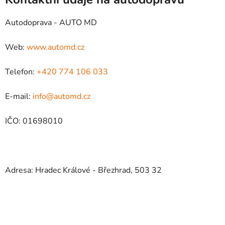
Autodoprava - AUTO MD
Web:
www.automd.cz
Telefon:
+420 774 106 033
E-mail:
info@automd.cz
IČO: 01698010
Adresa: Hradec Králové - Březhrad, 503 32