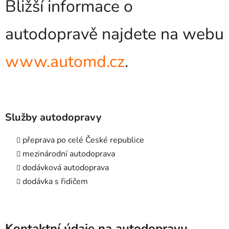
Bližší informace o
autodopravě najdete na webu
www.automd.cz
.
Služby autodopravy
přeprava po celé České republice
mezinárodní autodoprava
dodávková autodoprava
dodávka s řidičem
Kontaktní údaje na autodopravu