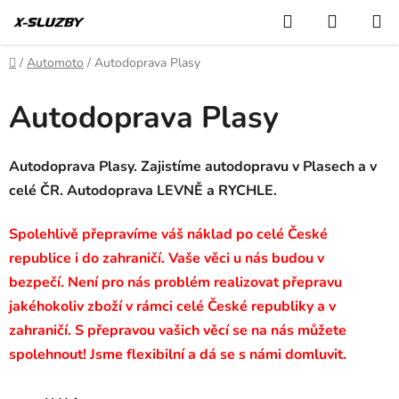
Přejít
Hledat
NÁKUP
na
KOŠÍK
obsah
Domů
/
Automoto
/
Autodoprava Plasy
Autodoprava Plasy
Autodoprava Plasy. Zajistíme autodopravu v Plasech a v
celé ČR. Autodoprava LEVNĚ a RYCHLE.
Spolehlivě přepravíme váš náklad po celé České
republice i do zahraničí. Vaše věci u nás budou v
bezpečí. Není pro nás problém realizovat přepravu
jakéhokoliv zboží v rámci celé České republiky a v
zahraničí. S přepravou vašich věcí se na nás můžete
spolehnout! Jsme flexibilní a dá se s námi domluvit.