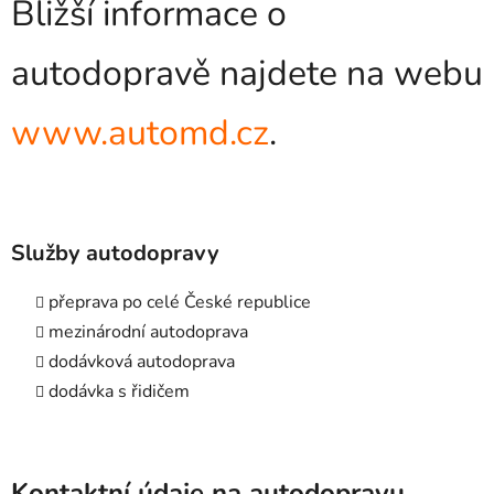
Bližší informace o
autodopravě najdete na webu
www.automd.cz
.
Služby autodopravy
přeprava po celé České republice
mezinárodní autodoprava
dodávková autodoprava
dodávka s řidičem
Kontaktní údaje na autodopravu