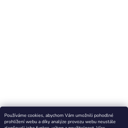
Používáme cookies, abychom Vám umožnili pohodlné
prohlížení webu a díky analýze provozu webu neustále