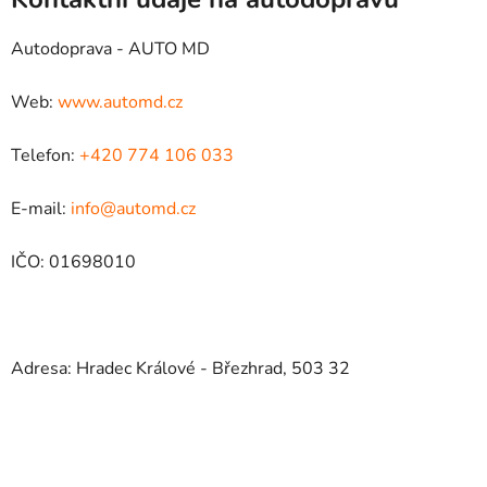
Autodoprava - AUTO MD
Web:
www.automd.cz
Telefon:
+420 774 106 033
E-mail:
info@automd.cz
IČO: 01698010
Adresa: Hradec Králové - Březhrad, 503 32