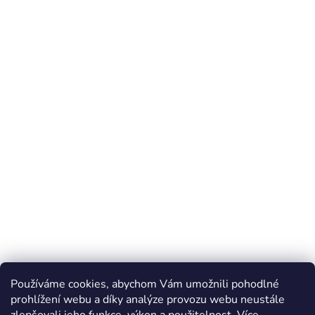
Používáme cookies, abychom Vám umožnili pohodlné
prohlížení webu a díky analýze provozu webu neustále