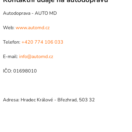
Autodoprava - AUTO MD
Web:
www.automd.cz
Telefon:
+420 774 106 033
E-mail:
info@automd.cz
IČO: 01698010
Adresa: Hradec Králové - Březhrad, 503 32