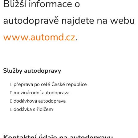
Bližší informace o
autodopravě najdete na webu
www.automd.cz
.
Služby autodopravy
přeprava po celé České republice
mezinárodní autodoprava
dodávková autodoprava
dodávka s řidičem
Kontaktní údaje na autodopravu