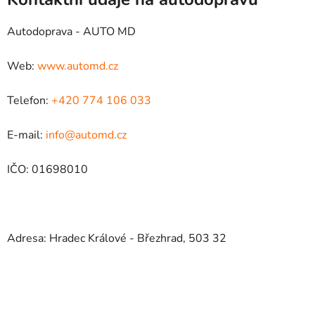
Autodoprava - AUTO MD
Web:
www.automd.cz
Telefon:
+420 774 106 033
E-mail:
info@automd.cz
IČO: 01698010
Adresa: Hradec Králové - Březhrad, 503 32