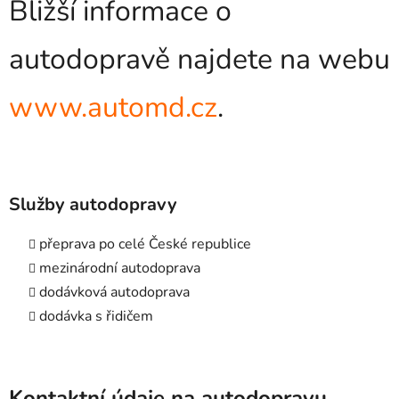
Bližší informace o
autodopravě najdete na webu
www.automd.cz
.
Služby autodopravy
přeprava po celé České republice
mezinárodní autodoprava
dodávková autodoprava
dodávka s řidičem
Kontaktní údaje na autodopravu