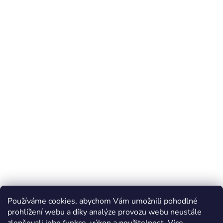
Používáme cookies, abychom Vám umožnili pohodlné
prohlížení webu a díky analýze provozu webu neustále