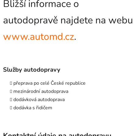
Bližší informace o
autodopravě najdete na webu
www.automd.cz
.
Služby autodopravy
přeprava po celé České republice
mezinárodní autodoprava
dodávková autodoprava
dodávka s řidičem
Kontaktní údaje na autodopravu