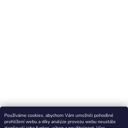
Používáme cookies, abychom Vám umožnili pohodlné
prohlížení webu a díky analýze provozu webu neustále