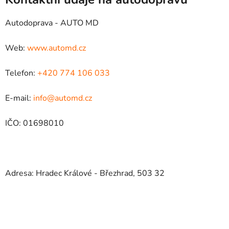
Autodoprava - AUTO MD
Web:
www.automd.cz
Telefon:
+420 774 106 033
E-mail:
info@automd.cz
IČO: 01698010
Adresa: Hradec Králové - Březhrad, 503 32