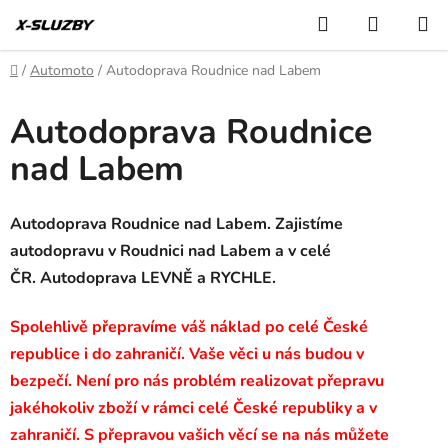
Přejít
Hledat
NÁKUP
na
KOŠÍK
obsah
Domů
/
Automoto
/
Autodoprava Roudnice nad Labem
Autodoprava Roudnice
nad Labem
Autodoprava Roudnice nad Labem. Zajistíme
autodopravu v Roudnici nad Labem a v celé
ČR. Autodoprava LEVNĚ a RYCHLE.
Spolehlivě přepravíme váš náklad po celé České
republice i do zahraničí. Vaše věci u nás budou v
bezpečí. Není pro nás problém realizovat přepravu
jakéhokoliv zboží v rámci celé České republiky a v
zahraničí. S přepravou vašich věcí se na nás můžete