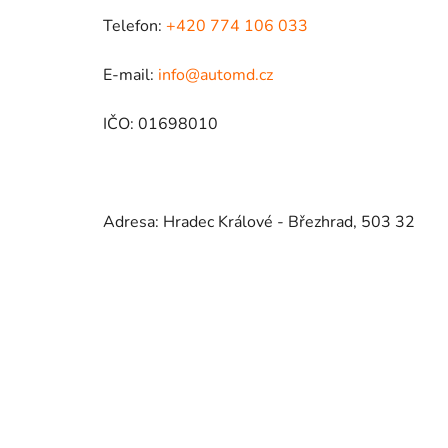
Telefon:
+420 774 106 033
E-mail:
info@automd.cz
IČO: 01698010
Adresa: Hradec Králové - Březhrad, 503 32