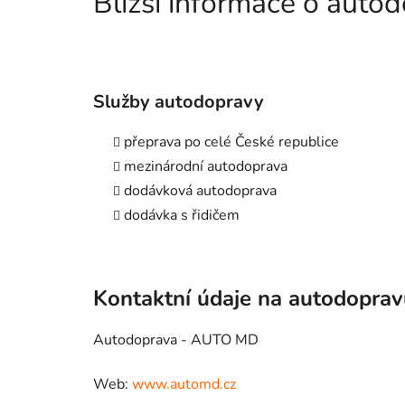
Bližší informace o aut
Služby autodopravy
přeprava po celé České republice
mezinárodní autodoprava
dodávková autodoprava
dodávka s řidičem
Kontaktní údaje na autodopra
Autodoprava - AUTO MD
Web:
www.automd.cz