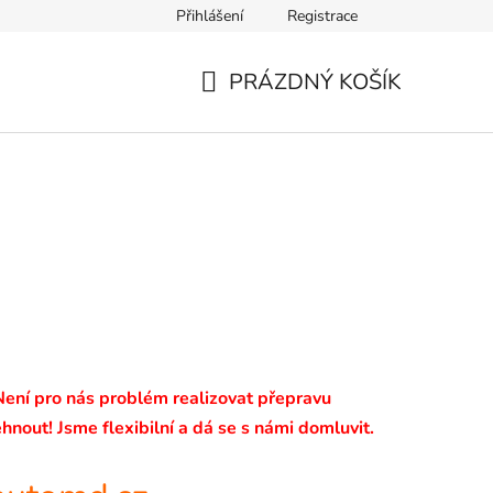
Přihlášení
Registrace
PRÁZDNÝ KOŠÍK
NÁKUPNÍ
KOŠÍK
 Není pro nás problém realizovat přepravu
hnout! Jsme flexibilní a dá se s námi domluvit.