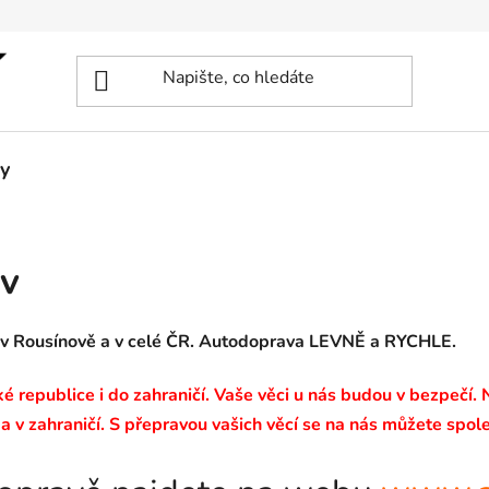
y
v
 v Rousínově a v celé ČR. Autodoprava LEVNĚ a RYCHLE.
 republice i do zahraničí. Vaše věci u nás budou v bezpečí.
a v zahraničí. S přepravou vašich věcí se na nás můžete spole