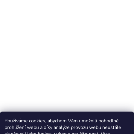
Používáme cookies, abychom Vám umožnili pohodlné
prohlížení webu a díky analýze provozu webu neustále