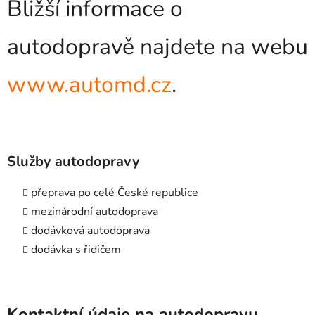
Bližší informace o
autodopravě najdete na webu
www.automd.cz
.
Služby autodopravy
přeprava po celé České republice
mezinárodní autodoprava
dodávková autodoprava
dodávka s řidičem
Kontaktní údaje na autodopravu