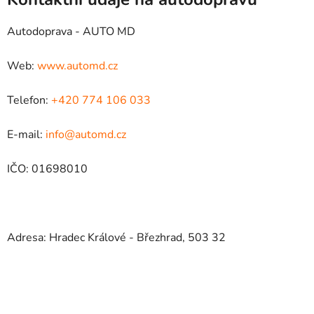
Autodoprava - AUTO MD
Web:
www.automd.cz
Telefon:
+420 774 106 033
E-mail:
info@automd.cz
IČO: 01698010
Adresa: Hradec Králové - Březhrad, 503 32