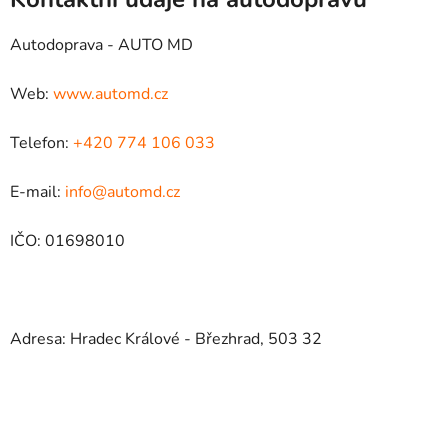
Autodoprava - AUTO MD
Web:
www.automd.cz
Telefon:
+420 774 106 033
E-mail:
info@automd.cz
IČO: 01698010
Adresa: Hradec Králové - Březhrad, 503 32