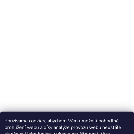
Používáme cookies, abychom Vám umožnili pohodlné
prohlížení webu a díky analýze provozu webu neustále