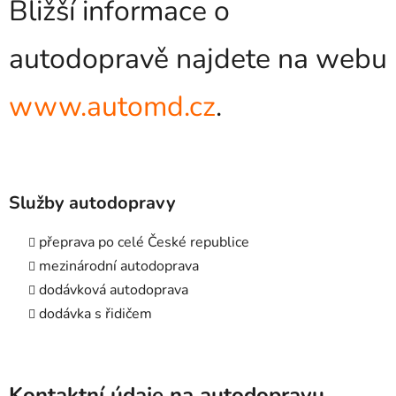
Bližší informace o
autodopravě najdete na webu
www.automd.cz
.
Služby autodopravy
přeprava po celé České republice
mezinárodní autodoprava
dodávková autodoprava
dodávka s řidičem
Kontaktní údaje na autodopravu