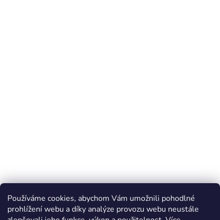
Používáme cookies, abychom Vám umožnili pohodlné
prohlížení webu a díky analýze provozu webu neustále