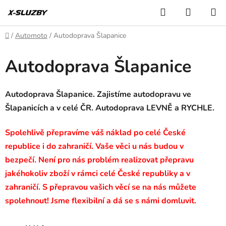
Přejít
Hledat
NÁKUP
na
KOŠÍK
obsah
Domů
/
Automoto
/
Autodoprava Šlapanice
Autodoprava Šlapanice
Autodoprava Šlapanice. Zajistíme autodopravu ve
Šlapanicích a v celé ČR. Autodoprava LEVNĚ a RYCHLE.
Spolehlivě přepravíme váš náklad po celé České
republice i do zahraničí. Vaše věci u nás budou v
bezpečí. Není pro nás problém realizovat přepravu
jakéhokoliv zboží v rámci celé České republiky a v
zahraničí. S přepravou vašich věcí se na nás můžete
spolehnout! Jsme flexibilní a dá se s námi domluvit.