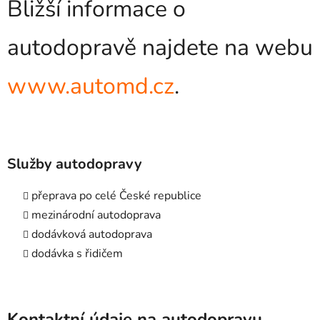
Bližší informace o
autodopravě najdete na webu
www.automd.cz
.
Služby autodopravy
přeprava po celé České republice
mezinárodní autodoprava
dodávková autodoprava
dodávka s řidičem
Kontaktní údaje na autodopravu