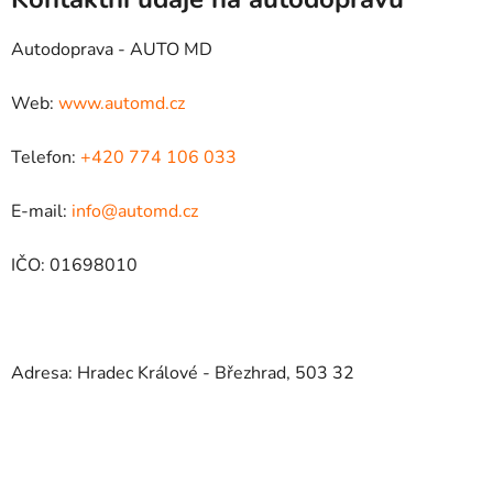
Autodoprava - AUTO MD
Web:
www.automd.cz
Telefon:
+420 774 106 033
E-mail:
info@automd.cz
IČO: 01698010
Adresa: Hradec Králové - Březhrad, 503 32