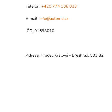
Telefon:
+420 774 106 033
E-mail:
info@automd.cz
IČO: 01698010
Adresa: Hradec Králové - Březhrad, 503 32