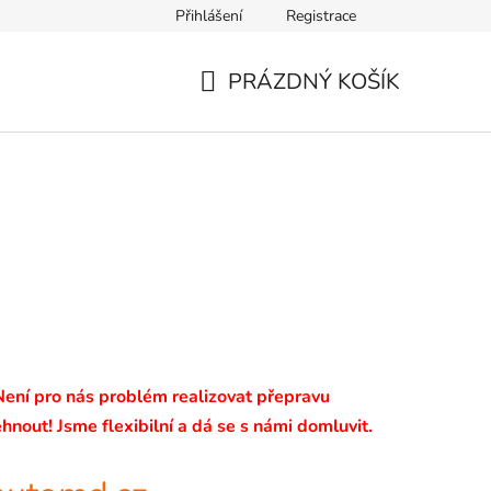
Přihlášení
Registrace
PRÁZDNÝ KOŠÍK
NÁKUPNÍ
KOŠÍK
 Není pro nás problém realizovat přepravu
hnout! Jsme flexibilní a dá se s námi domluvit.