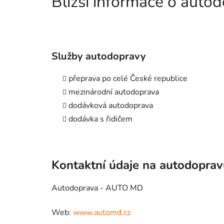
Bližší informace o aut
Služby autodopravy
přeprava po celé České republice
mezinárodní autodoprava
dodávková autodoprava
dodávka s řidičem
Kontaktní údaje na autodopra
Autodoprava - AUTO MD
Web:
www.automd.cz