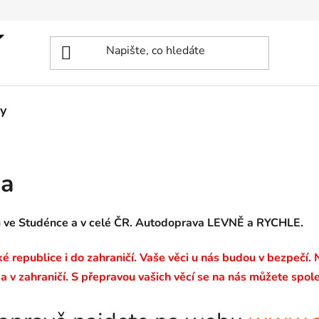
y
ka
u ve Studénce a v celé ČR. Autodoprava LEVNĚ a RYCHLE.
 republice i do zahraničí. Vaše věci u nás budou v bezpečí.
a v zahraničí. S přepravou vašich věcí se na nás můžete spole