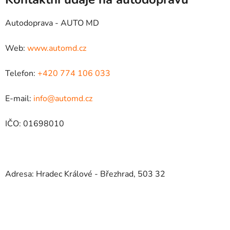
Autodoprava - AUTO MD
Web:
www.automd.cz
Telefon:
+420 774 106 033
E-mail:
info@automd.cz
IČO: 01698010
Adresa: Hradec Králové - Březhrad, 503 32