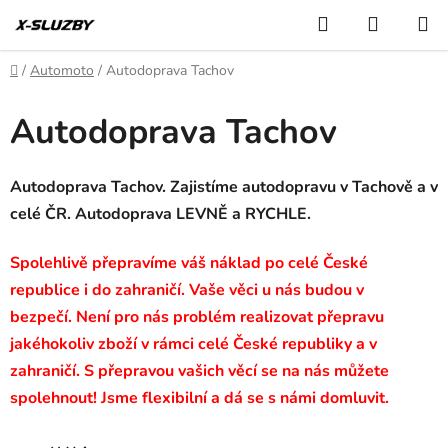
Přejít
Hledat
NÁKUP
na
KOŠÍK
obsah
Domů
/
Automoto
/
Autodoprava Tachov
Autodoprava Tachov
Autodoprava Tachov. Zajistíme autodopravu v Tachově a v
celé ČR. Autodoprava LEVNĚ a RYCHLE.
Spolehlivě přepravíme váš náklad po celé České
republice i do zahraničí. Vaše věci u nás budou v
bezpečí. Není pro nás problém realizovat přepravu
jakéhokoliv zboží v rámci celé České republiky a v
zahraničí. S přepravou vašich věcí se na nás můžete
spolehnout! Jsme flexibilní a dá se s námi domluvit.