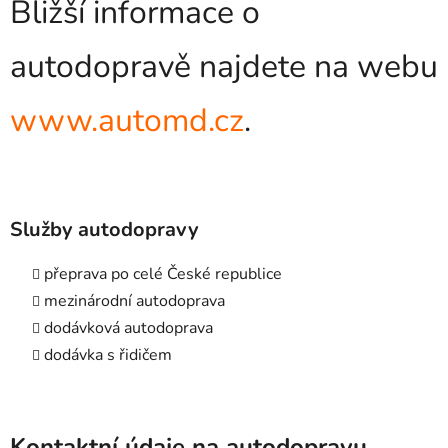
Bližší informace o
autodopravě najdete na webu
www.automd.cz
.
Služby autodopravy
přeprava po celé České republice
mezinárodní autodoprava
dodávková autodoprava
dodávka s řidičem
Kontaktní údaje na autodopravu