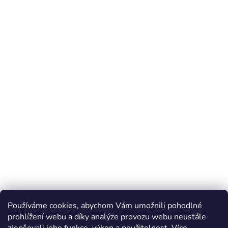
Používáme cookies, abychom Vám umožnili pohodlné
prohlížení webu a díky analýze provozu webu neustále