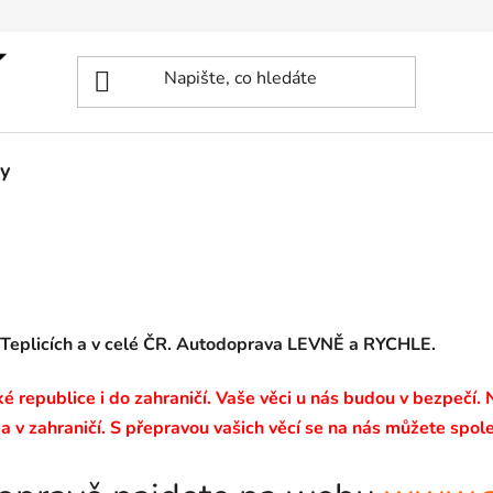
y
 Teplicích a v celé ČR. Autodoprava LEVNĚ a RYCHLE.
 republice i do zahraničí. Vaše věci u nás budou v bezpečí.
a v zahraničí. S přepravou vašich věcí se na nás můžete spole