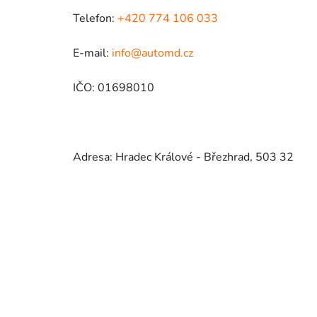
Telefon:
+420 774 106 033
E-mail:
info@automd.cz
IČO: 01698010
Adresa: Hradec Králové - Březhrad, 503 32