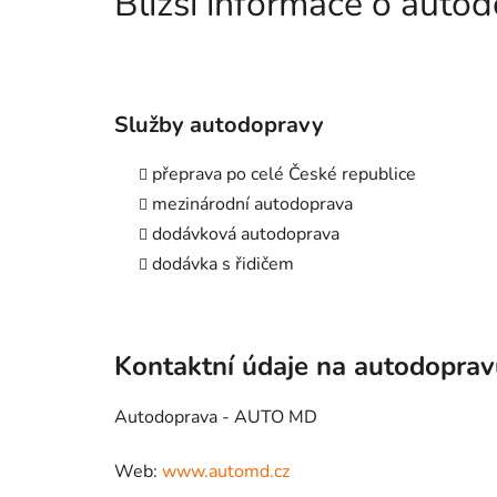
Bližší informace o aut
Služby autodopravy
přeprava po celé České republice
mezinárodní autodoprava
dodávková autodoprava
dodávka s řidičem
Kontaktní údaje na autodopra
Autodoprava - AUTO MD
Web:
www.automd.cz