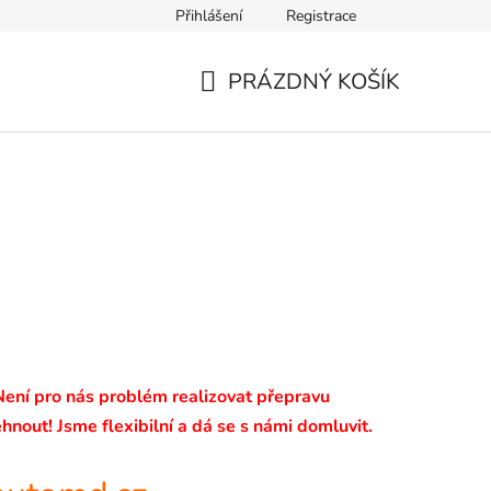
Přihlášení
Registrace
PRÁZDNÝ KOŠÍK
NÁKUPNÍ
KOŠÍK
 Není pro nás problém realizovat přepravu
hnout! Jsme flexibilní a dá se s námi domluvit.