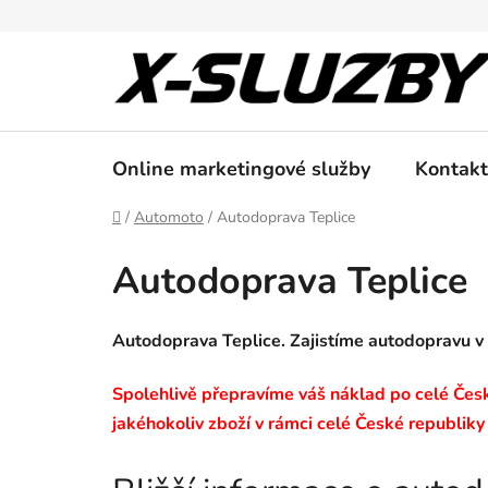
Přejít
na
obsah
Online marketingové služby
Kontakt
Domů
/
Automoto
/
Autodoprava Teplice
Autodoprava Teplice
Autodoprava Teplice. Zajistíme autodopravu v
Spolehlivě přepravíme váš náklad po celé České
jakéhokoliv zboží v rámci celé České republiky 