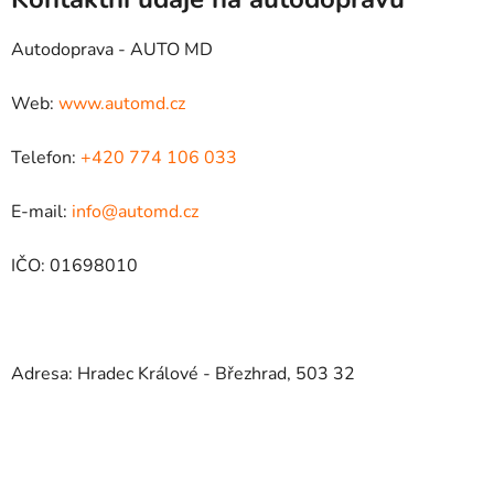
Autodoprava - AUTO MD
Web:
www.automd.cz
Telefon:
+420 774 106 033
E-mail:
info@automd.cz
IČO: 01698010
Adresa: Hradec Králové - Březhrad, 503 32