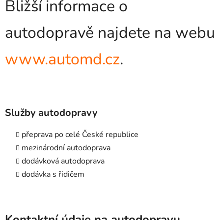
Bližší informace o
autodopravě najdete na webu
www.automd.cz
.
Služby autodopravy
přeprava po celé České republice
mezinárodní autodoprava
dodávková autodoprava
dodávka s řidičem
Kontaktní údaje na autodopravu