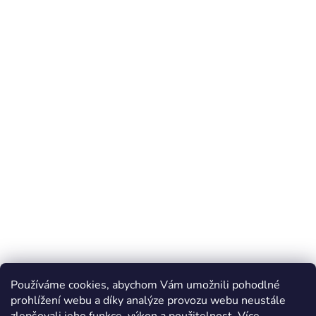
Používáme cookies, abychom Vám umožnili pohodlné
prohlížení webu a díky analýze provozu webu neustále