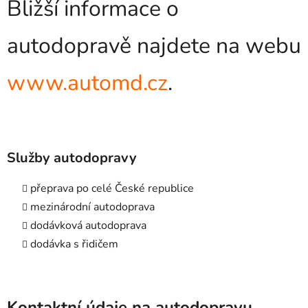
Bližší informace o
autodopravě najdete na webu
www.automd.cz
.
Služby autodopravy
přeprava po celé České republice
mezinárodní autodoprava
dodávková autodoprava
dodávka s řidičem
Kontaktní údaje na autodopravu