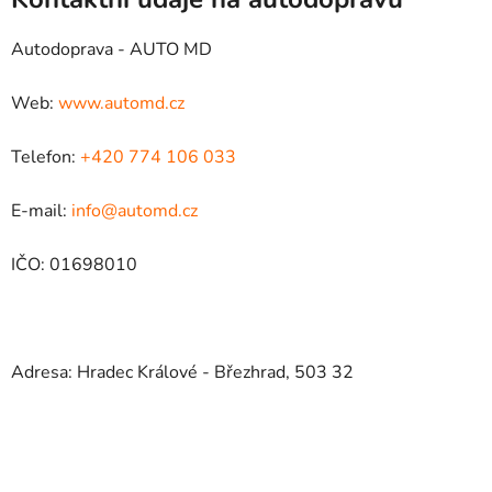
Autodoprava - AUTO MD
Web:
www.automd.cz
Telefon:
+420 774 106 033
E-mail:
info@automd.cz
IČO: 01698010
Adresa: Hradec Králové - Březhrad, 503 32