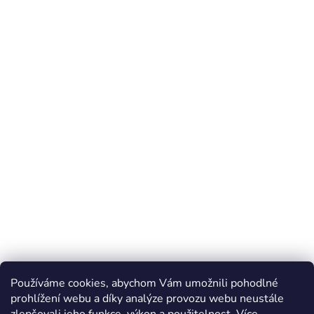
Používáme cookies, abychom Vám umožnili pohodlné
prohlížení webu a díky analýze provozu webu neustále