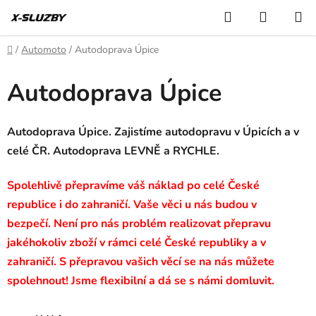
Přejít
Hledat
NÁKUP
na
KOŠÍK
obsah
Domů
/
Automoto
/
Autodoprava Úpice
Autodoprava Úpice
Autodoprava Úpice. Zajistíme autodopravu v Úpicích a v
celé ČR. Autodoprava LEVNĚ a RYCHLE.
Spolehlivě přepravíme váš náklad po celé České
republice i do zahraničí. Vaše věci u nás budou v
bezpečí. Není pro nás problém realizovat přepravu
jakéhokoliv zboží v rámci celé České republiky a v
zahraničí. S přepravou vašich věcí se na nás můžete
spolehnout! Jsme flexibilní a dá se s námi domluvit.