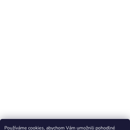
Používáme cookies, abychom Vám umožnili pohodlné