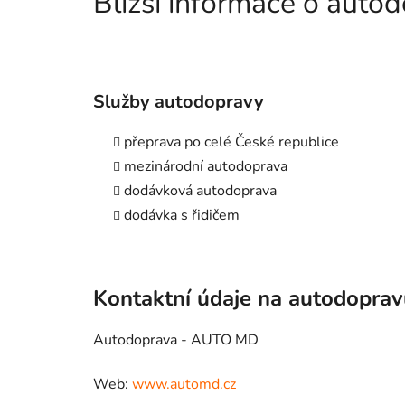
Bližší informace o aut
Služby autodopravy
přeprava po celé České republice
mezinárodní autodoprava
dodávková autodoprava
dodávka s řidičem
Kontaktní údaje na autodopra
Autodoprava - AUTO MD
Web:
www.automd.cz