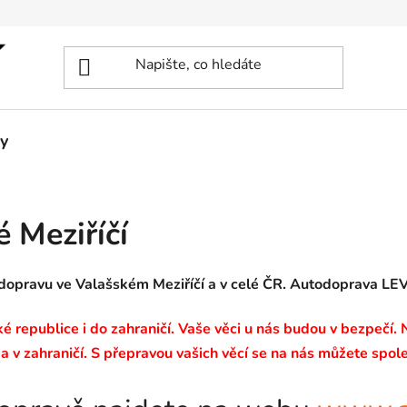
y
 Meziříčí
odopravu ve Valašském Meziříčí a v celé ČR. Autodoprava L
 republice i do zahraničí. Vaše věci u nás budou v bezpečí.
a v zahraničí. S přepravou vašich věcí se na nás můžete spole