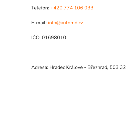
Telefon:
+420 774 106 033
E-mail:
info@automd.cz
IČO: 01698010
Adresa: Hradec Králové - Březhrad, 503 32