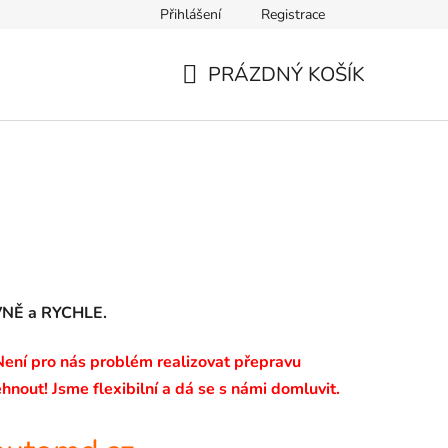
Přihlášení
Registrace
PRÁZDNÝ KOŠÍK
NÁKUPNÍ
KOŠÍK
EVNĚ a RYCHLE.
 Není pro nás problém realizovat přepravu
hnout! Jsme flexibilní a dá se s námi domluvit.