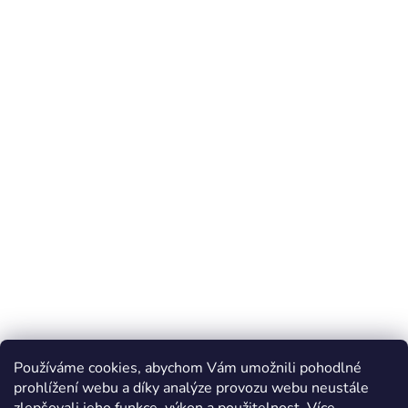
Používáme cookies, abychom Vám umožnili pohodlné
prohlížení webu a díky analýze provozu webu neustále