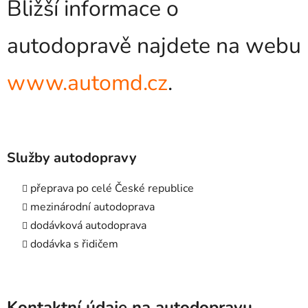
Bližší informace o
autodopravě najdete na webu
www.automd.cz
.
Služby autodopravy
přeprava po celé České republice
mezinárodní autodoprava
dodávková autodoprava
dodávka s řidičem
Kontaktní údaje na autodopravu