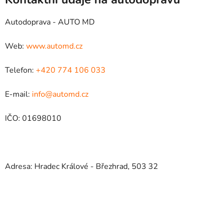
Autodoprava - AUTO MD
Web:
www.automd.cz
Telefon:
+420 774 106 033
E-mail:
info@automd.cz
IČO: 01698010
Adresa: Hradec Králové - Březhrad, 503 32