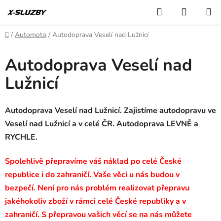
Přejít
Hledat
NÁKUP
na
KOŠÍK
obsah
Domů
/
Automoto
/
Autodoprava Veselí nad Lužnicí
Autodoprava Veselí nad
Lužnicí
Autodoprava Veselí nad Lužnicí. Zajistíme autodopravu ve
Veselí nad Lužnicí a v celé ČR. Autodoprava LEVNĚ a
RYCHLE.
Spolehlivě přepravíme váš náklad po celé České
republice i do zahraničí. Vaše věci u nás budou v
bezpečí. Není pro nás problém realizovat přepravu
jakéhokoliv zboží v rámci celé České republiky a v
zahraničí. S přepravou vašich věcí se na nás můžete