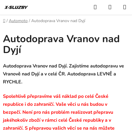
Přejít
Hledat
NÁKUP
na
KOŠÍK
obsah
Domů
/
Automoto
/
Autodoprava Vranov nad Dyjí
Autodoprava Vranov nad
Dyjí
Autodoprava Vranov nad Dyjí. Zajistíme autodopravu ve
Vranově nad Dyjí a v celé ČR. Autodoprava LEVNĚ a
RYCHLE.
Spolehlivě přepravíme váš náklad po celé České
republice i do zahraničí. Vaše věci u nás budou v
bezpečí. Není pro nás problém realizovat přepravu
jakéhokoliv zboží v rámci celé České republiky a v
zahraničí. S přepravou vašich věcí se na nás můžete