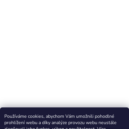
Používáme cookies, abychom Vám umožnili pohodlné
prohlížení webu a díky analýze provozu webu neustále