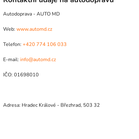
Autodoprava - AUTO MD
Web:
www.automd.cz
Telefon:
+420 774 106 033
E-mail:
info@automd.cz
IČO: 01698010
Adresa: Hradec Králové - Březhrad, 503 32