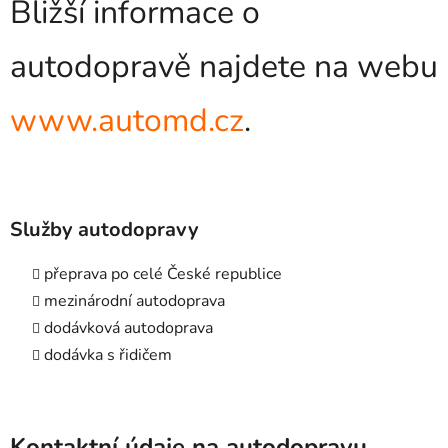
Bližší informace o
autodopravě najdete na webu
www.automd.cz
.
Služby autodopravy
přeprava po celé České republice
mezinárodní autodoprava
dodávková autodoprava
dodávka s řidičem
Kontaktní údaje na autodopravu