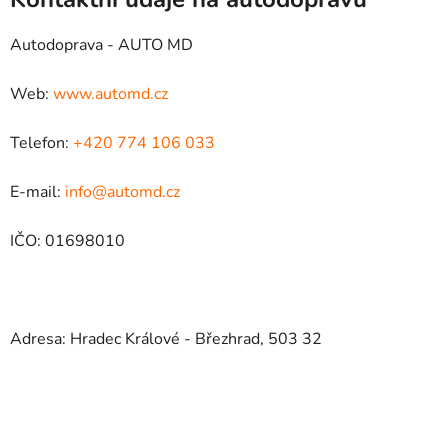
Autodoprava - AUTO MD
Web:
www.automd.cz
Telefon:
+420 774 106 033
E-mail:
info@automd.cz
IČO: 01698010
Adresa: Hradec Králové - Březhrad, 503 32