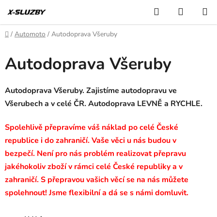
Přejít
Hledat
NÁKUP
na
KOŠÍK
obsah
Domů
/
Automoto
/
Autodoprava Všeruby
Autodoprava Všeruby
Autodoprava Všeruby. Zajistíme autodopravu ve
Všerubech a v celé ČR. Autodoprava LEVNĚ a RYCHLE.
Spolehlivě přepravíme váš náklad po celé České
republice i do zahraničí. Vaše věci u nás budou v
bezpečí. Není pro nás problém realizovat přepravu
jakéhokoliv zboží v rámci celé České republiky a v
zahraničí. S přepravou vašich věcí se na nás můžete
spolehnout! Jsme flexibilní a dá se s námi domluvit.