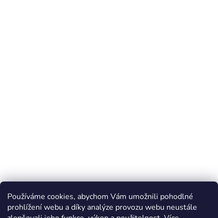
Používáme cookies, abychom Vám umožnili pohodlné
prohlížení webu a díky analýze provozu webu neustále