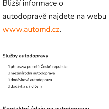
Bližší informace o
autodopravě najdete na webu
www.automd.cz
.
Služby autodopravy
přeprava po celé České republice
mezinárodní autodoprava
dodávková autodoprava
dodávka s řidičem
Kontaktní údaje na autodopravu