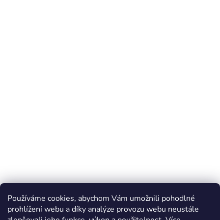
Používáme cookies, abychom Vám umožnili pohodlné
prohlížení webu a díky analýze provozu webu neustále