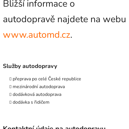
Bližší informace o
autodopravě najdete na webu
www.automd.cz
.
Služby autodopravy
přeprava po celé České republice
mezinárodní autodoprava
dodávková autodoprava
dodávka s řidičem
Kontaktní údaje na autodopravu