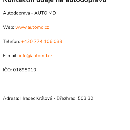
Autodoprava - AUTO MD
Web:
www.automd.cz
Telefon:
+420 774 106 033
E-mail:
info@automd.cz
IČO: 01698010
Adresa: Hradec Králové - Březhrad, 503 32