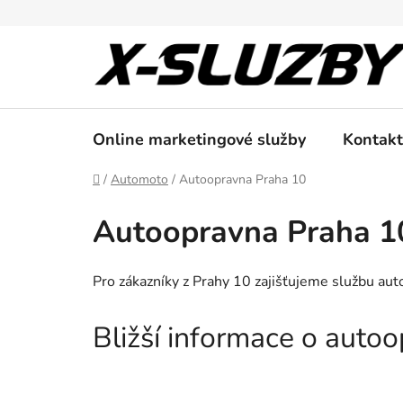
Přejít
na
obsah
Online marketingové služby
Kontakt
Domů
/
Automoto
/
Autoopravna Praha 10
Autoopravna Praha 1
Pro zákazníky z Prahy 10 zajišťujeme službu aut
Bližší informace o auto