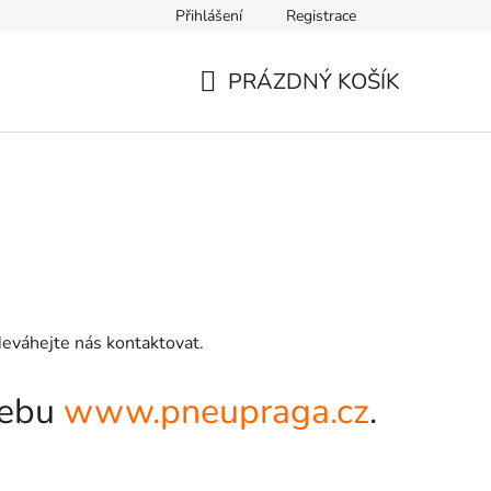
Přihlášení
Registrace
PRÁZDNÝ KOŠÍK
NÁKUPNÍ
KOŠÍK
Neváhejte nás kontaktovat.
webu
www.pneupraga.cz
.