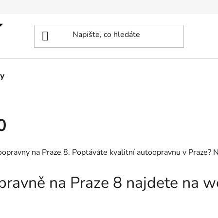
y
0
oopravny na Praze 8. Poptáváte kvalitní autoopravnu v Praze? 
opravně na Praze 8 najdete na 