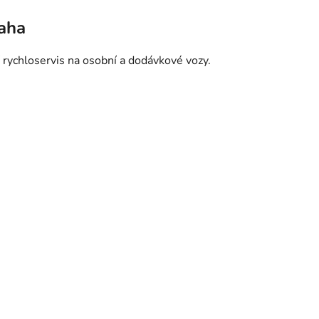
raha
 rychloservis na osobní a dodávkové vozy.