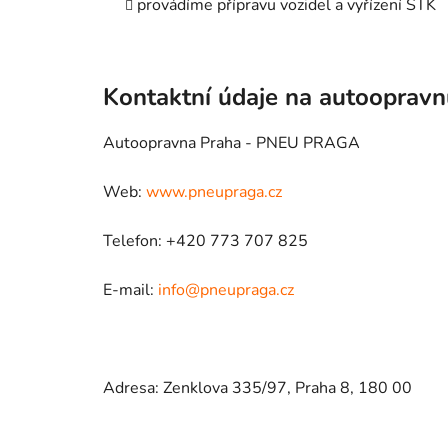
provádíme přípravu vozidel a vyřízení STK
Kontaktní údaje na autooprav
Autoopravna Praha - PNEU PRAGA
Web:
www.pneupraga.cz
Telefon: +420 773 707 825
E-mail:
info@pneupraga.cz
Adresa: Zenklova 335/97, Praha 8, 180 00