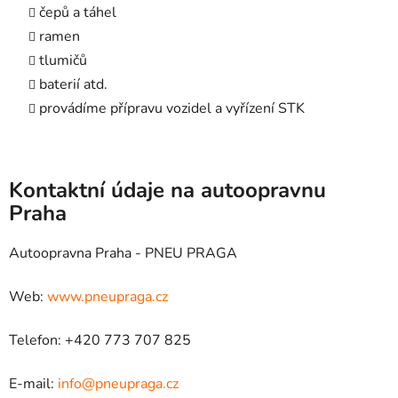
čepů a táhel
ramen
tlumičů
baterií atd.
provádíme přípravu vozidel a vyřízení STK
Kontaktní údaje na autoopravnu
Praha
Autoopravna Praha - PNEU PRAGA
Web:
www.pneupraga.cz
Telefon: +420 773 707 825
E-mail:
info@pneupraga.cz