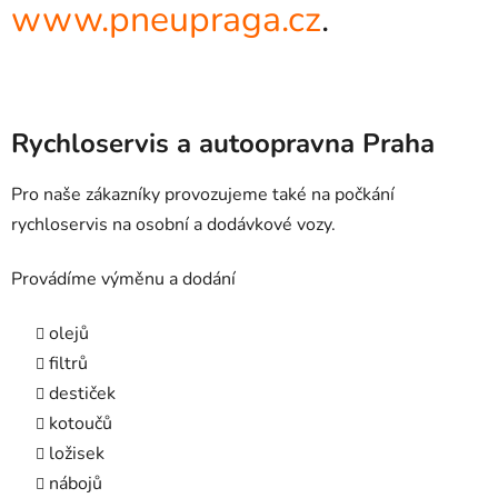
www.pneupraga.cz
.
Rychloservis a autoopravna Praha
Pro naše zákazníky provozujeme také na počkání
rychloservis na osobní a dodávkové vozy.
Provádíme výměnu a dodání
olejů
filtrů
destiček
kotoučů
ložisek
nábojů