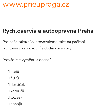
www.pneupraga.cz
.
Rychloservis a autoopravna Praha
Pro naše zákazníky provozujeme také na počkání
rychloservis na osobní a dodávkové vozy.
Provádíme výměnu a dodání
olejů
filtrů
destiček
kotoučů
ložisek
nábojů