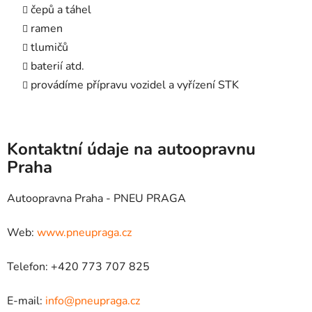
čepů a táhel
ramen
tlumičů
baterií atd.
provádíme přípravu vozidel a vyřízení STK
Kontaktní údaje na autoopravnu
Praha
Autoopravna Praha - PNEU PRAGA
Web:
www.pneupraga.cz
Telefon: +420 773 707 825
E-mail:
info@pneupraga.cz