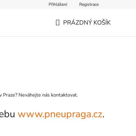
Přihlášení
Registrace
PRÁZDNÝ KOŠÍK
NÁKUPNÍ
KOŠÍK
 v Praze? Neváhejte nás kontaktovat.
webu
www.pneupraga.cz
.