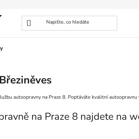
y
Březiněves
službu autoopravny na Praze 8. Poptáváte kvalitní autoopravnu
opravně na Praze 8 najdete na 