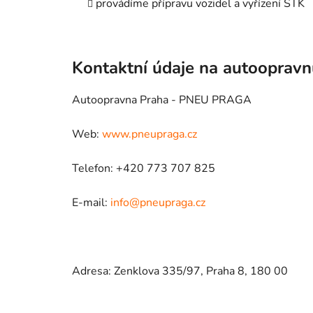
provádíme přípravu vozidel a vyřízení STK
Kontaktní údaje na autooprav
Autoopravna Praha - PNEU PRAGA
Web:
www.pneupraga.cz
Telefon: +420 773 707 825
E-mail:
info@pneupraga.cz
Adresa: Zenklova 335/97, Praha 8, 180 00