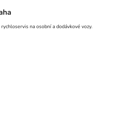
raha
 rychloservis na osobní a dodávkové vozy.