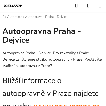
Přejít
Hledat
NÁKUP
na
KOŠÍK
obsah
Domů
/
Automoto
/
Autoopravna Praha - Dejvice
Autoopravna Praha -
Dejvice
Autoopravna Praha - Dejvice. Pro zákazníky z Prahy -
Dejvice zajišťujeme službu autoopravny v Praze. Poptáváte
kvalitní autoopravnu v Praze?
Bližší informace o
autoopravně v Praze najdete