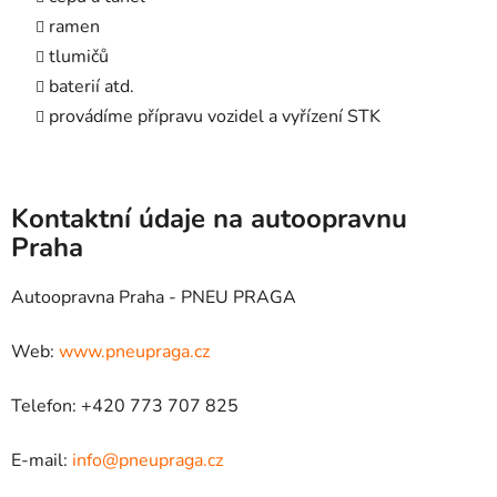
ramen
tlumičů
baterií atd.
provádíme přípravu vozidel a vyřízení STK
Kontaktní údaje na autoopravnu
Praha
Autoopravna Praha - PNEU PRAGA
Web:
www.pneupraga.cz
Telefon: +420 773 707 825
E-mail:
info@pneupraga.cz