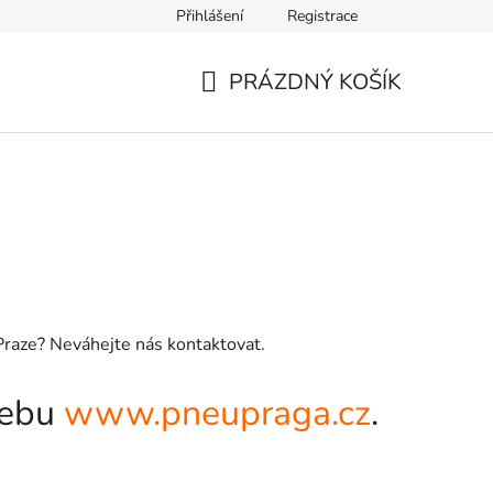
Přihlášení
Registrace
PRÁZDNÝ KOŠÍK
NÁKUPNÍ
KOŠÍK
 Praze? Neváhejte nás kontaktovat.
webu
www.pneupraga.cz
.