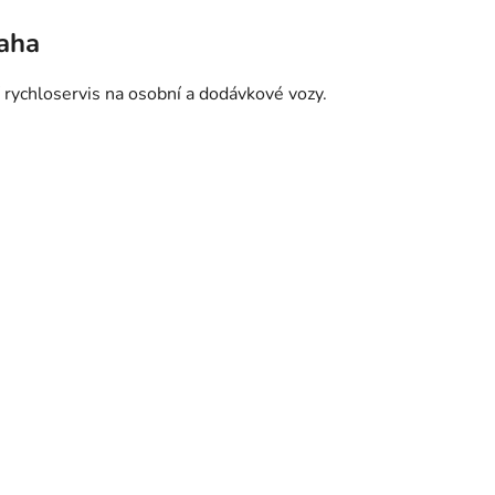
raha
 rychloservis na osobní a dodávkové vozy.