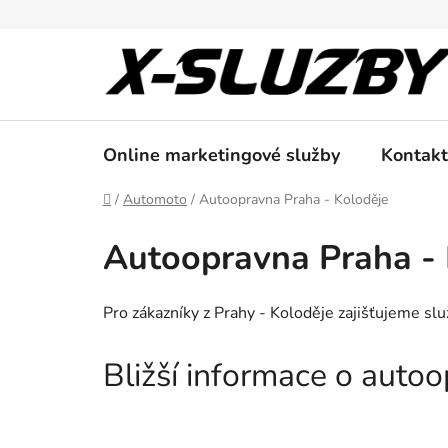
Přejít
na
obsah
Online marketingové služby
Kontakt
Domů
/
Automoto
/
Autoopravna Praha - Koloděje
Autoopravna Praha - 
Pro zákazníky z Prahy - Koloděje zajišťujeme sl
Bližší informace o auto