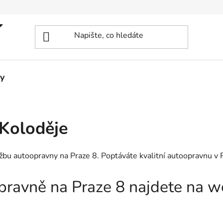
y
Koloděje
užbu autoopravny na Praze 8. Poptáváte kvalitní autoopravnu v
opravně na Praze 8 najdete na 