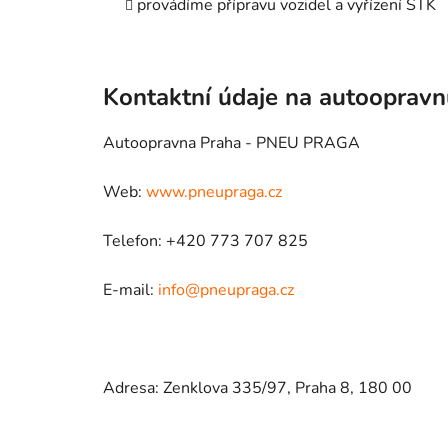
provádíme přípravu vozidel a vyřízení STK
Kontaktní údaje na autooprav
Autoopravna Praha - PNEU PRAGA
Web:
www.pneupraga.cz
Telefon: +420 773 707 825
E-mail:
info@pneupraga.cz
Adresa: Zenklova 335/97, Praha 8, 180 00