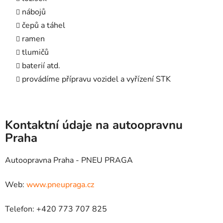
nábojů
čepů a táhel
ramen
tlumičů
baterií atd.
provádíme přípravu vozidel a vyřízení STK
Kontaktní údaje na autoopravnu
Praha
Autoopravna Praha - PNEU PRAGA
Web:
www.pneupraga.cz
Telefon: +420 773 707 825