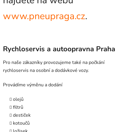
najdete na webu
www.pneupraga.cz
.
Rychloservis a autoopravna Praha
Pro naše zákazníky provozujeme také na počkání
rychloservis na osobní a dodávkové vozy.
Provádíme výměnu a dodání
olejů
filtrů
destiček
kotoučů
ložisek