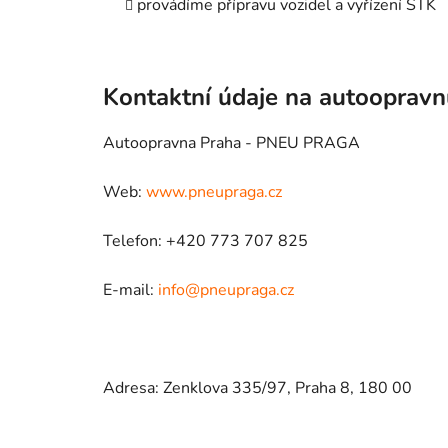
provádíme přípravu vozidel a vyřízení STK
Kontaktní údaje na autooprav
Autoopravna Praha - PNEU PRAGA
Web:
www.pneupraga.cz
Telefon: +420 773 707 825
E-mail:
info@pneupraga.cz
Adresa: Zenklova 335/97, Praha 8, 180 00