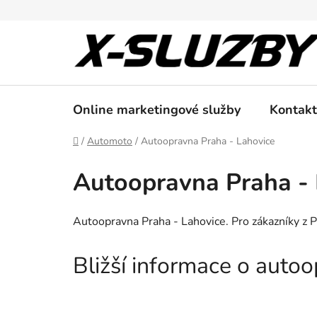
Přejít
na
obsah
Online marketingové služby
Kontakt
Domů
/
Automoto
/
Autoopravna Praha - Lahovice
Autoopravna Praha - 
Autoopravna Praha - Lahovice. Pro zákazníky z P
Bližší informace o auto