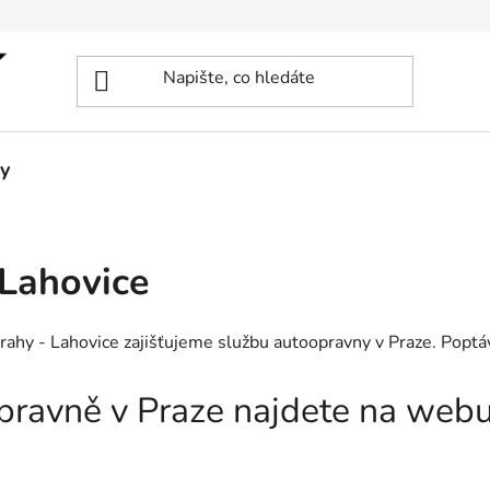
y
Lahovice
rahy - Lahovice zajišťujeme službu autoopravny v Praze. Poptá
opravně v Praze najdete na web