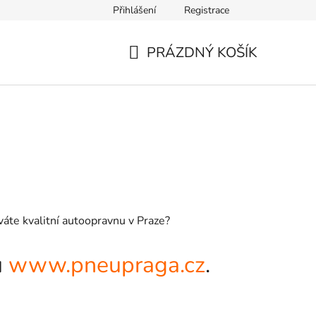
Přihlášení
Registrace
PRÁZDNÝ KOŠÍK
NÁKUPNÍ
KOŠÍK
váte kvalitní autoopravnu v Praze?
u
www.pneupraga.cz
.