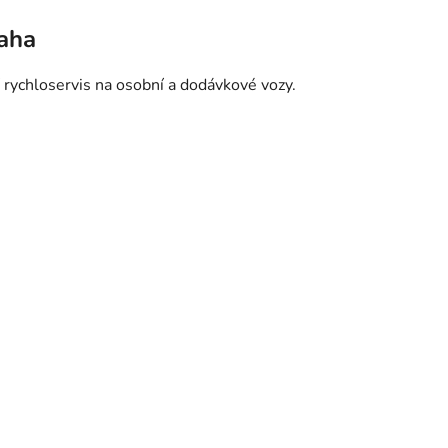
raha
 rychloservis na osobní a dodávkové vozy.