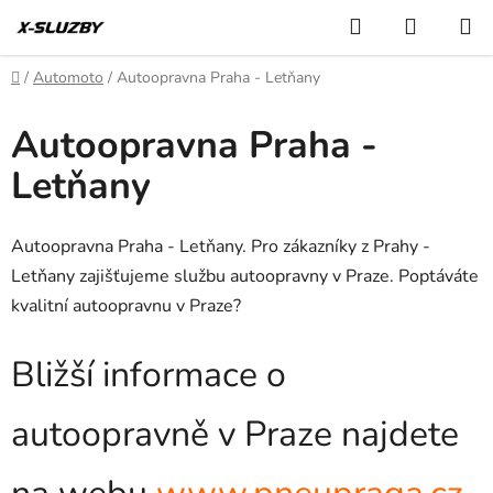
Přejít
Hledat
NÁKUP
na
KOŠÍK
obsah
Domů
/
Automoto
/
Autoopravna Praha - Letňany
Autoopravna Praha -
Letňany
Autoopravna Praha - Letňany. Pro zákazníky z Prahy -
Letňany zajišťujeme službu autoopravny v Praze. Poptáváte
kvalitní autoopravnu v Praze?
Bližší informace o
autoopravně v Praze najdete