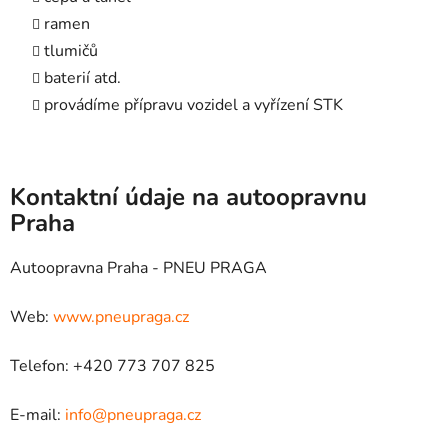
ramen
tlumičů
baterií atd.
provádíme přípravu vozidel a vyřízení STK
Kontaktní údaje na autoopravnu
Praha
Autoopravna Praha - PNEU PRAGA
Web:
www.pneupraga.cz
Telefon: +420 773 707 825
E-mail:
info@pneupraga.cz