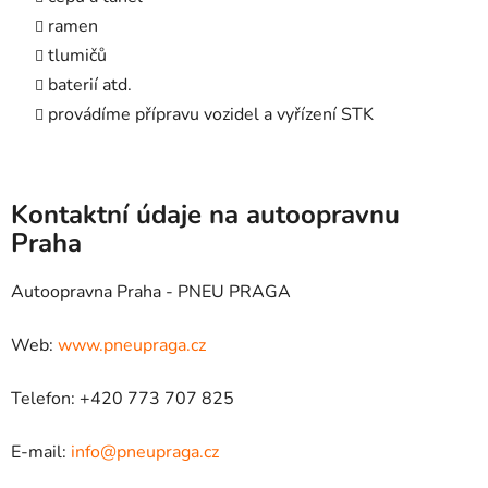
ramen
tlumičů
baterií atd.
provádíme přípravu vozidel a vyřízení STK
Kontaktní údaje na autoopravnu
Praha
Autoopravna Praha - PNEU PRAGA
Web:
www.pneupraga.cz
Telefon: +420 773 707 825
E-mail:
info@pneupraga.cz