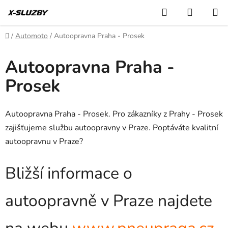
Přejít
Hledat
NÁKUP
na
KOŠÍK
obsah
Domů
/
Automoto
/
Autoopravna Praha - Prosek
Autoopravna Praha -
Prosek
Autoopravna Praha - Prosek. Pro zákazníky z Prahy - Prosek
zajišťujeme službu autoopravny v Praze. Poptáváte kvalitní
autoopravnu v Praze?
Bližší informace o
autoopravně v Praze najdete