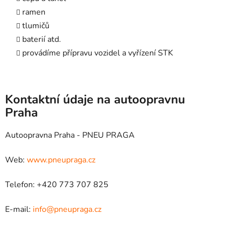
ramen
tlumičů
baterií atd.
provádíme přípravu vozidel a vyřízení STK
Kontaktní údaje na autoopravnu
Praha
Autoopravna Praha - PNEU PRAGA
Web:
www.pneupraga.cz
Telefon: +420 773 707 825
E-mail:
info@pneupraga.cz