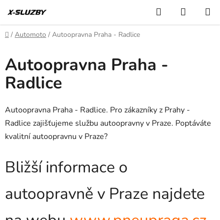
Přejít
Hledat
NÁKUP
na
KOŠÍK
obsah
Domů
/
Automoto
/
Autoopravna Praha - Radlice
Autoopravna Praha -
Radlice
Autoopravna Praha - Radlice. Pro zákazníky z Prahy -
Radlice zajišťujeme službu autoopravny v Praze. Poptáváte
kvalitní autoopravnu v Praze?
Bližší informace o
autoopravně v Praze najdete