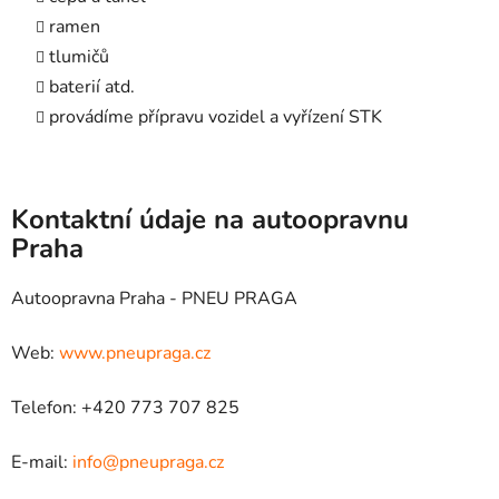
ramen
tlumičů
baterií atd.
provádíme přípravu vozidel a vyřízení STK
Kontaktní údaje na autoopravnu
Praha
Autoopravna Praha - PNEU PRAGA
Web:
www.pneupraga.cz
Telefon: +420 773 707 825
E-mail:
info@pneupraga.cz