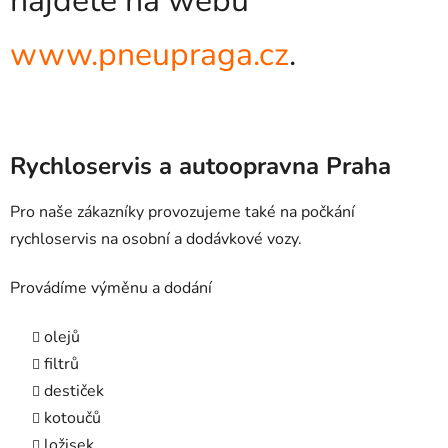
najdete na webu
www.pneupraga.cz
.
Rychloservis a autoopravna Praha
Pro naše zákazníky provozujeme také na počkání
rychloservis na osobní a dodávkové vozy.
Provádíme výměnu a dodání
olejů
filtrů
destiček
kotoučů
ložisek