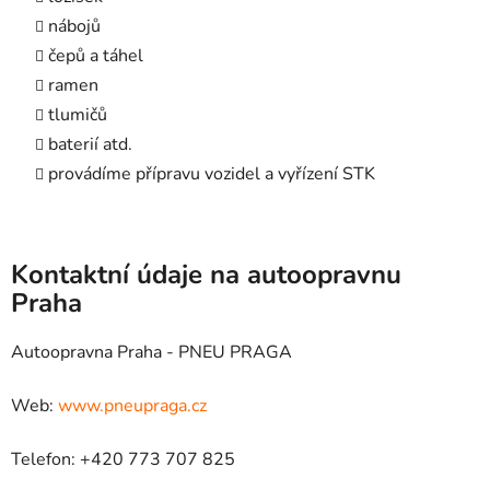
nábojů
čepů a táhel
ramen
tlumičů
baterií atd.
provádíme přípravu vozidel a vyřízení STK
Kontaktní údaje na autoopravnu
Praha
Autoopravna Praha - PNEU PRAGA
Web:
www.pneupraga.cz
Telefon: +420 773 707 825