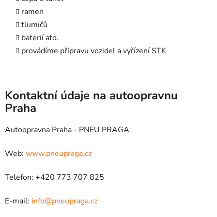
ramen
tlumičů
baterií atd.
provádíme přípravu vozidel a vyřízení STK
Kontaktní údaje na autoopravnu
Praha
Autoopravna Praha - PNEU PRAGA
Web:
www.pneupraga.cz
Telefon: +420 773 707 825
E-mail:
info@pneupraga.cz