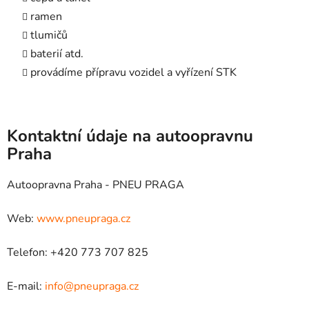
ramen
tlumičů
baterií atd.
provádíme přípravu vozidel a vyřízení STK
Kontaktní údaje na autoopravnu
Praha
Autoopravna Praha - PNEU PRAGA
Web:
www.pneupraga.cz
Telefon: +420 773 707 825
E-mail:
info@pneupraga.cz