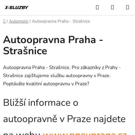
Přejít
Hledat
NÁKUP
na
KOŠÍK
obsah
Domů
/
Automoto
/
Autoopravna Praha - Strašnice
Autoopravna Praha -
Strašnice
Autoopravna Praha - Strašnice. Pro zákazníky z Prahy -
Strašnice zajišťujeme službu autoopravny v Praze.
Poptáváte kvalitní autoopravnu v Praze?
Bližší informace o
autoopravně v Praze najdete