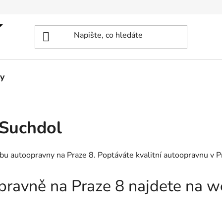
y
 Suchdol
žbu autoopravny na Praze 8. Poptáváte kvalitní autoopravnu v 
opravně na Praze 8 najdete na 