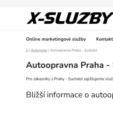
Přejít
na
obsah
Online marketingové služby
Kontakt
Domů
/
Automoto
/
Autoopravna Praha - Suchdol
Autoopravna Praha -
Pro zákazníky z Prahy - Suchdol zajišťujeme slu
Bližší informace o auto