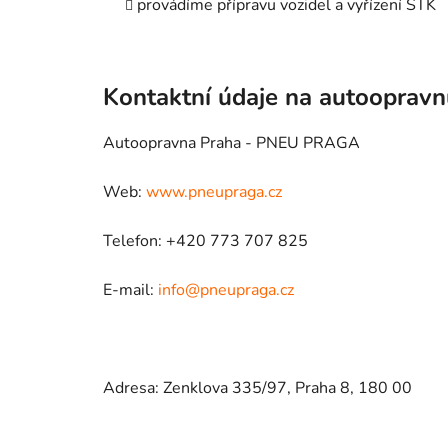
provádíme přípravu vozidel a vyřízení STK
Kontaktní údaje na autooprav
Autoopravna Praha - PNEU PRAGA
Web:
www.pneupraga.cz
Telefon: +420 773 707 825
E-mail:
info@pneupraga.cz
Adresa: Zenklova 335/97, Praha 8, 180 00