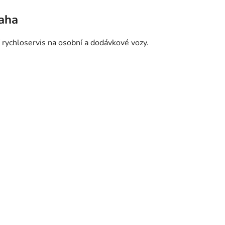
raha
 rychloservis na osobní a dodávkové vozy.