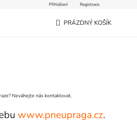
Přihlášení
Registrace
PRÁZDNÝ KOŠÍK
NÁKUPNÍ
KOŠÍK
Praze? Neváhejte nás kontaktovat.
webu
www.pneupraga.cz
.