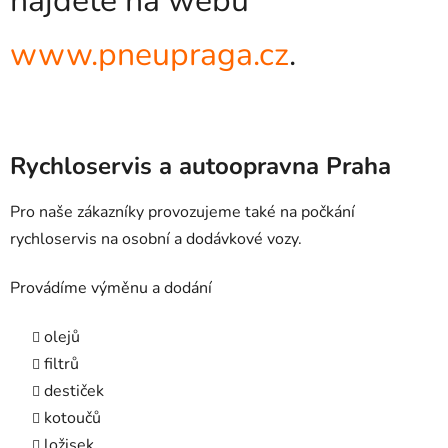
najdete na webu
www.pneupraga.cz
.
Rychloservis a autoopravna Praha
Pro naše zákazníky provozujeme také na počkání
rychloservis na osobní a dodávkové vozy.
Provádíme výměnu a dodání
olejů
filtrů
destiček
kotoučů
ložisek