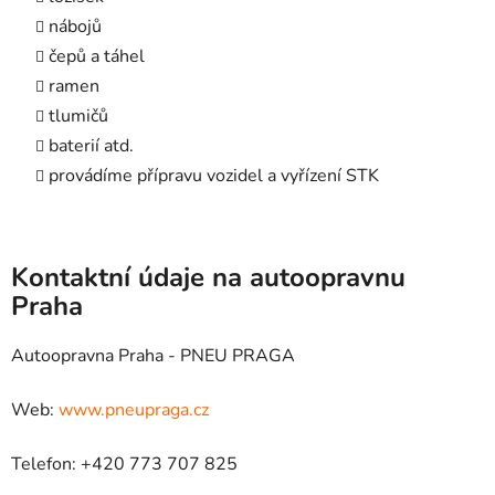
nábojů
čepů a táhel
ramen
tlumičů
baterií atd.
provádíme přípravu vozidel a vyřízení STK
Kontaktní údaje na autoopravnu
Praha
Autoopravna Praha - PNEU PRAGA
Web:
www.pneupraga.cz
Telefon: +420 773 707 825