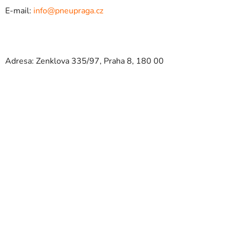
E-mail:
info@pneupraga.cz
Adresa: Zenklova 335/97, Praha 8, 180 00