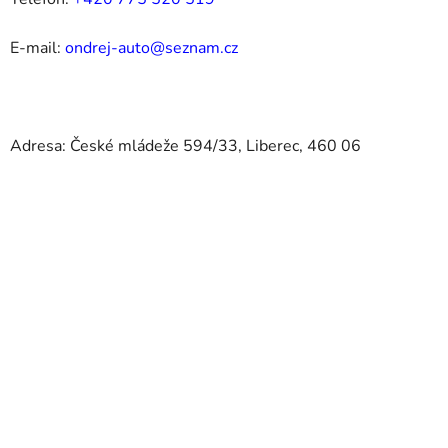
E-mail:
ondrej-auto@seznam.cz
Adresa: České mládeže 594/33, Liberec, 460 06