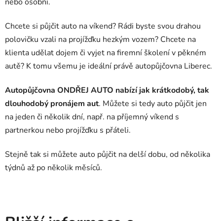
nebo osobní.
Chcete si půjčit auto na víkend? Rádi byste svou drahou
polovičku vzali na projížďku hezkým vozem? Chcete na
klienta udělat dojem či vyjet na firemní školení v pěkném
autě? K tomu všemu je ideální právě autopůjčovna Liberec.
Autopůjčovna ONDŘEJ AUTO nabízí jak krátkodobý, tak
dlouhodobý pronájem aut
. Můžete si tedy auto půjčit jen
na jeden či několik dní, např. na příjemný víkend s
partnerkou nebo projížďku s přáteli.
Stejně tak si můžete auto půjčit na delší dobu, od několika
týdnů až po několik měsíců.