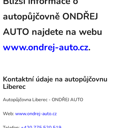
Bližší informace o
autopůjčovně ONDŘEJ
AUTO najdete na webu
www.ondrej-auto.cz
.
Kontaktní údaje na autopůjčovnu
Liberec
Autopůjčovna Liberec - ONDŘEJ AUTO
Web:
www.ondrej-auto.cz
Telefon:
+420 775 520 519