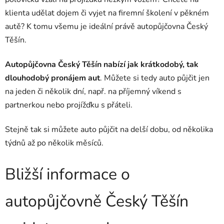
klienta udělat dojem či vyjet na firemní školení v pěkném
autě? K tomu všemu je ideální právě autopůjčovna Český
Těšín.
Autopůjčovna Český Těšín nabízí jak krátkodobý, tak
dlouhodobý pronájem aut
. Můžete si tedy auto půjčit jen
na jeden či několik dní, např. na příjemný víkend s
partnerkou nebo projížďku s přáteli.
Stejně tak si můžete auto půjčit na delší dobu, od několika
týdnů až po několik měsíců.
Bližší informace o
autopůjčovně Český Těšín