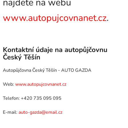
najdete na webu
www.autopujcovnanet.cz
.
Kontaktní údaje na autopůjčovnu
Český Těšín
Autopůjčovna Český Těšín - AUTO GAZDA
Web:
www.autopujcovnanet.cz
Telefon: +420 735 095 095
E-mail:
auto-gazda@email.cz