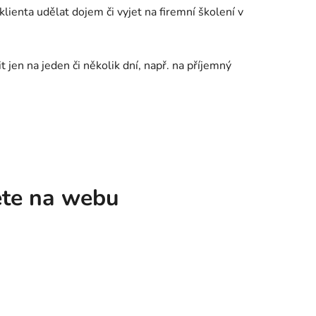
lienta udělat dojem či vyjet na firemní školení v
t jen na jeden či několik dní, např. na příjemný
ete na webu