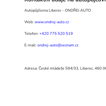
Autopůjčovna Liberec - ONDŘEJ AUTO
Web:
www.ondrej-auto.cz
Telefon:
+420 775 520 519
E-mail:
ondrej-auto@seznam.cz
Adresa: České mládeže 594/33, Liberec, 460 0