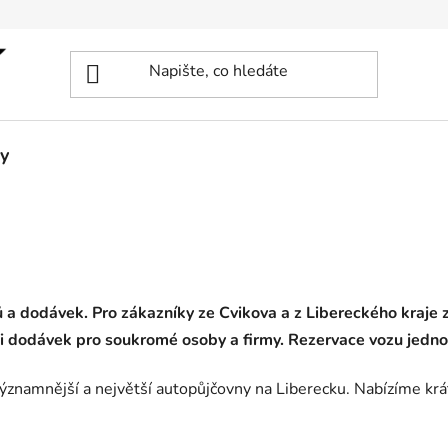
y
a dodávek. Pro zákazníky ze Cvikova a z Libereckého kraje z
i dodávek pro soukromé osoby a firmy. Rezervace vozu jedno
významnější a největší autopůjčovny na Liberecku. Nabízíme kr