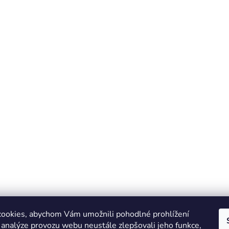
ookies, abychom Vám umožnili pohodlné prohlížení
 analýze provozu webu neustále zlepšovali jeho funkce,