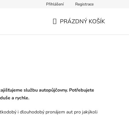
Přihlášení
Registrace
PRÁZDNÝ KOŠÍK
NÁKUPNÍ
KOŠÍK
ajišťujeme službu autopůjčovny. Potřebujete
duše a rychle.
átkodobý i dlouhodobý pronájem aut pro jakýkoli